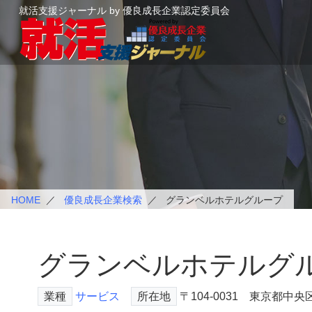
就活支援ジャーナル by 優良成長企業認定委員会
HOME
優良成長企業検索
グランベルホテルグループ
グランベルホテルグ
業種
サービス
所在地
〒104-0031 東京都中央区