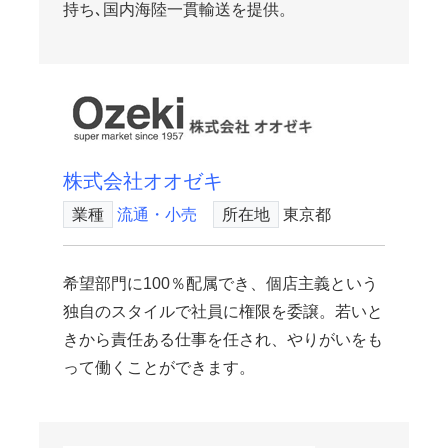
持ち､国内海陸一貫輸送を提供。
株式会社オオゼキ
業種
流通・小売
所在地
東京都
希望部門に100％配属でき、個店主義という
独自のスタイルで社員に権限を委譲。若いと
きから責任ある仕事を任され、やりがいをも
って働くことができます。