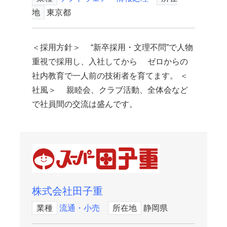
地
東京都
＜採用方針＞ “新卒採用・文理不問”で人物
重視で採用し、入社してから ゼロからの
社内教育で一人前の技術者を育てます。 ＜
社風＞ 親睦会、クラブ活動、全体会など
で社員間の交流は盛んです。
株式会社田子重
業種
流通・小売
所在地
静岡県