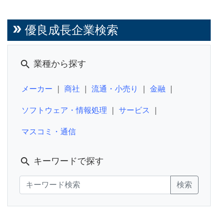
double_arrow
優良成長企業検索
search
業種から探す
メーカー
｜
商社
｜
流通・小売り
｜
金融
｜
ソフトウェア・情報処理
｜
サービス
｜
マスコミ・通信
search
キーワードで探す