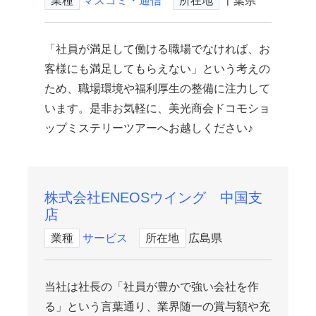
業種
マスコミ・通信
所在地
千葉県
「社員が満足して働ける職場でなければ、お
客様にも満足してもらえない」という考えの
ため、職場環境や福利厚生の整備に注力して
います。是非お気軽に、美光商会ドコモショ
ップミステリーツアーへお越しください♪
株式会社ENEOSウイング 中国支
店
業種
サービス
所在地
広島県
当社は社長の「社員が豊かで強い会社を作
る」という言葉通り、業界随一の賞与額や充