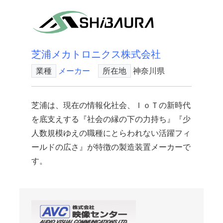
芝浦メカトロニクス株式会社
業種
メーカー
所在地
神奈川県
芝浦は、現在の情報化社会、ＩｏＴの新時代
を底支えする『社会の縁の下の力持ち』『少
人数規模ゆえの職種にとらわれない活躍フィ
ールドの広さ』が特徴の製造装置メーカーで
す。