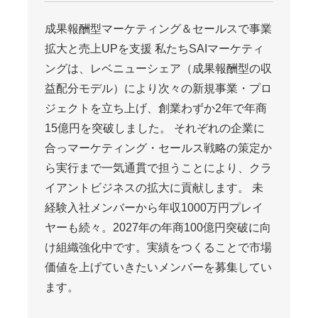
成果報酬型マーケティング＆セールスで事業
拡大と売上UPを支援 私たちSAIマーケティ
ングは、レベニューシェア（成果報酬型の収
益配分モデル）により次々の新規事業・プロ
ジェクトを立ち上げ、創業わずか2年で年商
15億円を突破しました。 それぞれの企業に
合っマーケティング・セールス戦略の策定か
ら実行まで一気通貫で担うことにより、クラ
イアントビジネスの拡大に貢献します。 未
経験入社メンバーから年収1000万円プレイ
ヤーも続々。2027年の年商100億円突破に向
け組織強化中です。実績をつくることで市場
価値を上げていきたいメンバーを募集してい
ます。