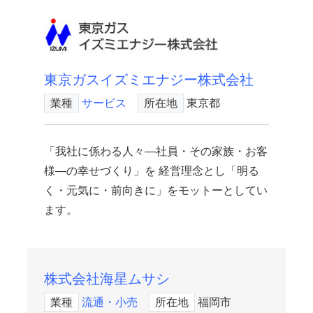
東京ガスイズミエナジー株式会社
業種
サービス
所在地
東京都
「我社に係わる人々―社員・その家族・お客
様―の幸せづくり」を 経営理念とし「明る
く・元気に・前向きに」をモットーとしてい
ます。
株式会社海星ムサシ
業種
流通・小売
所在地
福岡市