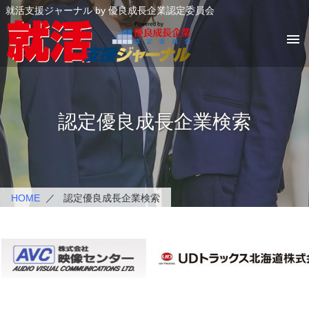
就活支援ジャーナル by 優良成長企業認定委員会
menu
認定優良成長企業検索
HOME
認定優良成長企業検索