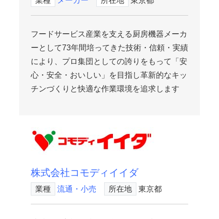
業種
メーカー
所在地
東京都
フードサービス産業を支える厨房機器メーカ
ーとして73年間培ってきた技術・信頼・実績
により、プロ集団としての誇りをもって「安
心・安全・おいしい」を目指し革新的なキッ
チンづくりと快適な作業環境を追求します
株式会社コモディイイダ
業種
流通・小売
所在地
東京都