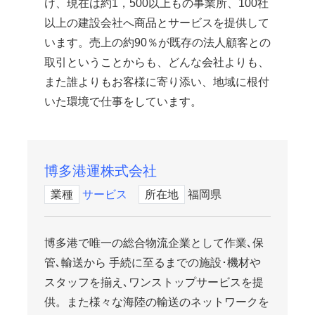
け、現在は約1，500以上もの事業所、100社
以上の建設会社へ商品とサービスを提供して
います。売上の約90％が既存の法人顧客との
取引ということからも、どんな会社よりも、
また誰よりもお客様に寄り添い、地域に根付
いた環境で仕事をしています。
博多港運株式会社
業種
サービス
所在地
福岡県
博多港で唯一の総合物流企業として作業､保
管､輸送から 手続に至るまでの施設･機材や
スタッフを揃え､ワンストップサービスを提
供。また様々な海陸の輸送のネットワークを