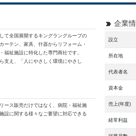
企業情
label_important
して全国展開するキングラングループの
設立
カーテン、家具、什器からリフォーム・
・福祉施設に特化した専門商社です。
所在地
ら支え、「人にやさしく環境にやさし
代表者名
資本金
売上(年度)
リース販売だけではなく、病院・福祉施
施設に関する様々なご要望に対応できる
経常利益