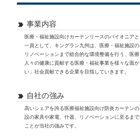
事業内容
label_important
医療・福祉施設向けカーテンリースのパイオニアと
一員として、キングラン九州は、医療・福祉施設の
リノベーションまで総合的な環境整備を行う、医療
人々の健康に貢献する医療・福祉事業を様々な面か
い」社会貢献できる企業を目指していきます。
自社の強み
label_important
高いシェアを誇る医療福祉施設向け防炎カーテンの
設の家具や家電、什器、リノベーションに至るまで
ことが当社の強みです。