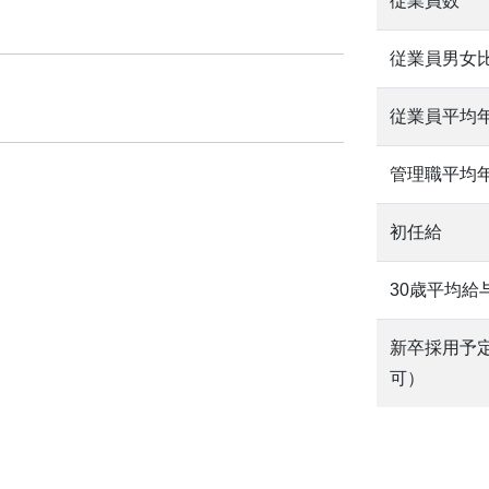
従業員数
従業員男女
従業員平均
管理職平均
初任給
30歳平均給
新卒採用予
可）