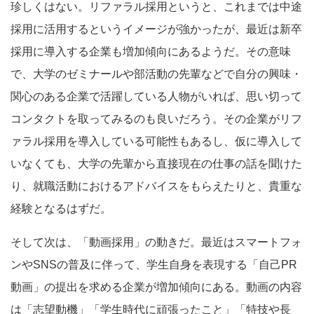
珍しくはない。リファラル採用というと、これまでは中途
採用に活用するというイメージが強かったが、最近は新卒
採用に導入する企業も増加傾向にあるようだ。その意味
で、大学のゼミナールや部活動の先輩などで自分の興味・
関心のある企業で活躍している人物がいれば、思い切って
コンタクトを取ってみるのも良いだろう。その企業がリフ
ァラル採用を導入している可能性もあるし、仮に導入して
いなくても、大学の先輩から直接現在の仕事の話を聞けた
り、就職活動におけるアドバイスをもらえたりと、貴重な
経験となるはずだ。
そして次は、「動画採用」の動きだ。最近はスマートフォ
ンやSNSの普及に伴って、学生自身を表現する「自己PR
動画」の提出を求める企業が増加傾向にある。動画の内容
は「志望動機」「学生時代に頑張ったこと」「特技や長