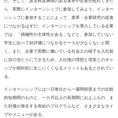
だ。そして、ある程度興味のある業界や企業が絞れてきた
ら、実際にインターンシップに参加してみよう。インター
ンシップに参加することによって、業界・企業研究の促進
につながるはずだ。インターンシップを導入している企業
では、「積極性や主体性がある」などと、参加していない
学生に比べて好評価につながるケースが少なくないと聞
く。また、企業で実際に働いている社会人の様子を入社前
に目の当たりにできるため、入社後の理想と現実とのギャ
ップが相対的に生じにくくなるメリットもあるとされてい
る。
インターンシップには一日単位から一週間程度までの比較
的短期間のものと、一カ月以上の長期間におよぶもの、ま
た対価が発生する有給のプログラムなど、さまざまなタイ
プやメニューがある。