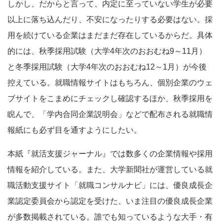
しかし、だからと言って、内定に至っていない学生が必要
以上に落ち込んだり、不安になったりする必要はない。採
用を続けている企業はまだまだ存在しているからだ。具体
的には、秋季採用試験（大学4年次のおおむね9～11月）
と冬季採用試験（大学4年次のおおむね12～1月）が今後
控えている。就職情報サイトはもちろん、個別企業のウェ
ブサイトをこまめにチェックし確認するほか、秋季採用を
睨んで、「学内合同企業説明会」などで配布される就職情
報紙にも必ず目を通すようにしたい。
本紙『就活支援ジャーナル』では数多くの企業情報や採用
情報を紹介している。また、大学新聞社が運営している就
職活動支援サイト「就職コンサルナビ」には、優良成長企
業認定委員会から認定を受けた、いま注目の優良成長企業
が多数掲載されている。誰でも知っているような大手・有