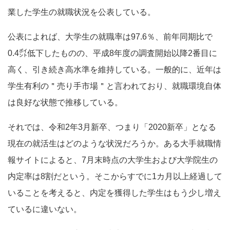
業した学生の就職状況を公表している。
公表によれば、大学生の就職率は97.6％、前年同期比で
0.4㌽低下したものの、平成8年度の調査開始以降2番目に
高く、引き続き高水準を維持している。一般的に、近年は
学生有利の＂売り手市場＂と言われており、就職環境自体
は良好な状態で推移している。
それでは、令和2年3月新卒、つまり「2020新卒」となる
現在の就活生はどのような状況だろうか。ある大手就職情
報サイトによると、7月末時点の大学生および大学院生の
内定率は8割だという。そこからすでに1カ月以上経過して
いることを考えると、内定を獲得した学生はもう少し増え
ているに違いない。