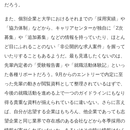
だろう。
また、個別企業と大学におけるそれまでの「採用実績」や
「協力体制」などから、キャリアセンターが独自に「2次
募集」や「追加募集」などの情報を持っていたり、ほとん
ど目にふれることのない「非公開的な求人案件」を握って
いたりすることもあるようだ。最も見逃したくないのは、
先輩内定者の「受験報告書」や「就職活動体験記」といっ
た各種リポートだろう。9月からのエントリーで内定に至
った先輩の動きが閲覧資料として整理されているはずで、
今後の就職活動を進める上で一つのガイドラインにもなり
得る貴重な資料が揃えられているに違いない。さらに言え
ば、自分が志望する企業はもちろん、他企業であっても志
望企業と同じ業界で存在感のある会社などから冬季採用の