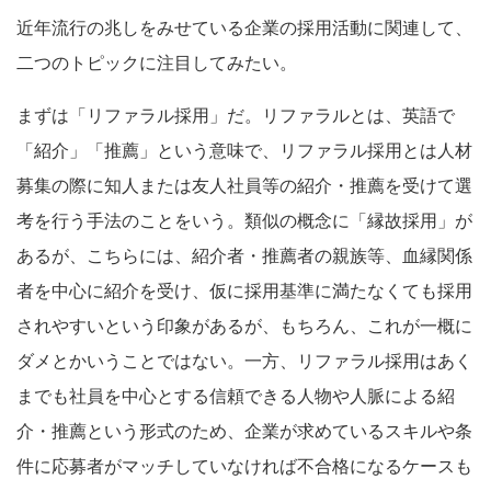
近年流行の兆しをみせている企業の採用活動に関連して、
二つのトピックに注目してみたい。
まずは「リファラル採用」だ。リファラルとは、英語で
「紹介」「推薦」という意味で、リファラル採用とは人材
募集の際に知人または友人社員等の紹介・推薦を受けて選
考を行う手法のことをいう。類似の概念に「縁故採用」が
あるが、こちらには、紹介者・推薦者の親族等、血縁関係
者を中心に紹介を受け、仮に採用基準に満たなくても採用
されやすいという印象があるが、もちろん、これが一概に
ダメとかいうことではない。一方、リファラル採用はあく
までも社員を中心とする信頼できる人物や人脈による紹
介・推薦という形式のため、企業が求めているスキルや条
件に応募者がマッチしていなければ不合格になるケースも