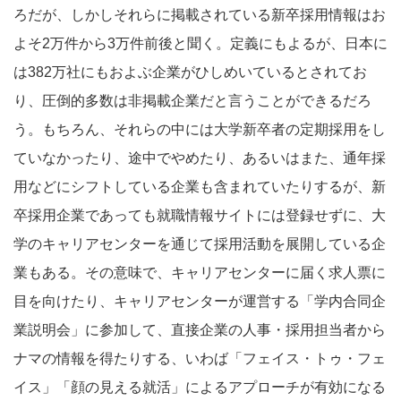
ろだが、しかしそれらに掲載されている新卒採用情報はお
よそ2万件から3万件前後と聞く。定義にもよるが、日本に
は382万社にもおよぶ企業がひしめいているとされてお
り、圧倒的多数は非掲載企業だと言うことができるだろ
う。もちろん、それらの中には大学新卒者の定期採用をし
ていなかったり、途中でやめたり、あるいはまた、通年採
用などにシフトしている企業も含まれていたりするが、新
卒採用企業であっても就職情報サイトには登録せずに、大
学のキャリアセンターを通じて採用活動を展開している企
業もある。その意味で、キャリアセンターに届く求人票に
目を向けたり、キャリアセンターが運営する「学内合同企
業説明会」に参加して、直接企業の人事・採用担当者から
ナマの情報を得たりする、いわば「フェイス・トゥ・フェ
イス」「顔の見える就活」によるアプローチが有効になる